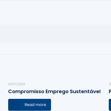
10/07/2023
2
Compromisso Emprego Sustentável
Read more