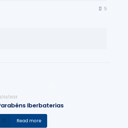
5
2/02/2023
Parabéns Iberbaterias
Read more