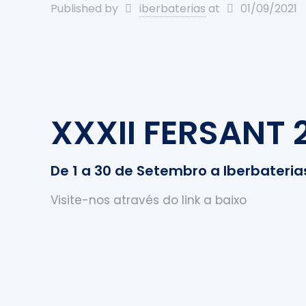
Published by
iberbaterias
at
01/09/2021
XXXII FERSANT 2
De 1 a 30 de Setembro a Iberbateria
Visite-nos através do link a baixo