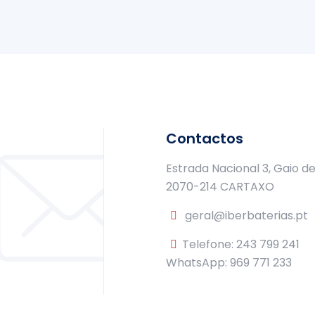
Contactos
Estrada Nacional 3, Gaio d
2070-214 CARTAXO
geral@iberbaterias.pt
Telefone: 243 799 241
WhatsApp: 969 771 233