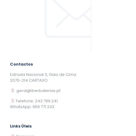
Contactos
Estrada Nacional 3, Gaio de Cima
2070-214 CARTAXO
geral@iberbaterias.pt
Telefone: 243 799 241
WhatsApp: 969 771 233
Links Úteis