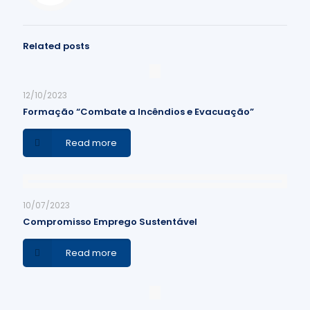
Related posts
12/10/2023
Formação “Combate a Incêndios e Evacuação”
Read more
10/07/2023
Compromisso Emprego Sustentável
Read more