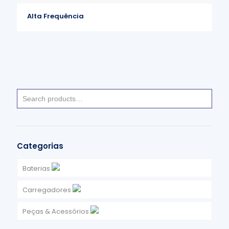
Alta Frequência
Categorias
Baterias
Arranque Ligeiros, Pesados e Motociclos
Carregadores
Baterias de Lítio
Alta Frequência
Peças & Acessórios