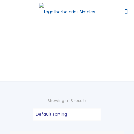
Carregadores
Showing all 3 results