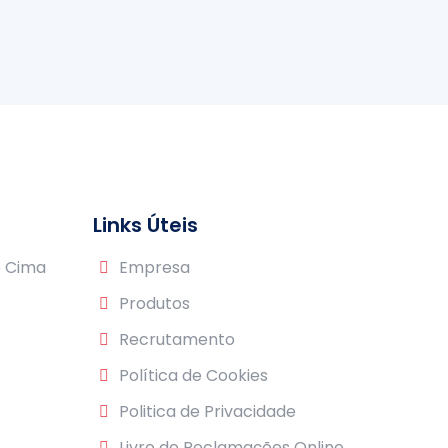
Links Úteis
e Cima
Empresa
Produtos
Recrutamento
Política de Cookies
Politica de Privacidade
Livro de Reclamações Online