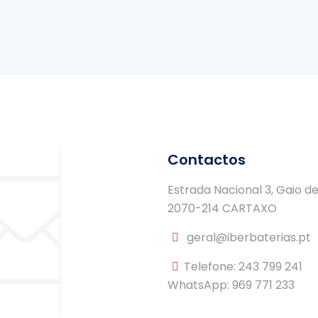
Contactos
Estrada Nacional 3, Gaio d
2070-214 CARTAXO
geral@iberbaterias.pt
Telefone: 243 799 241
WhatsApp: 969 771 233