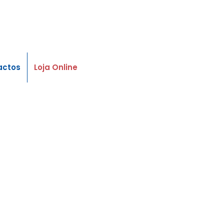
actos
Loja Online