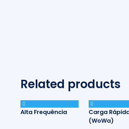
Related products
Alta Frequência
Carga Rápid
(WoWa)