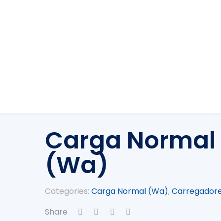
Carga Normal
(Wa)
Categories:
Carga Normal (Wa)
,
Carregador
Share